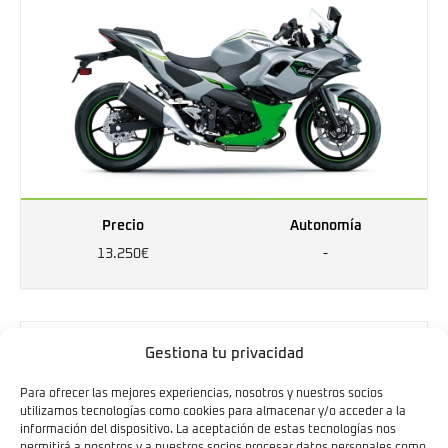
Precio
Autonomía
13.250€
-
Kawasaki Z7 Hybrid
A
Gestiona tu privacidad
Para ofrecer las mejores experiencias, nosotros y nuestros socios
utilizamos tecnologías como cookies para almacenar y/o acceder a la
información del dispositivo. La aceptación de estas tecnologías nos
permitirá a nosotros y a nuestros socios procesar datos personales como