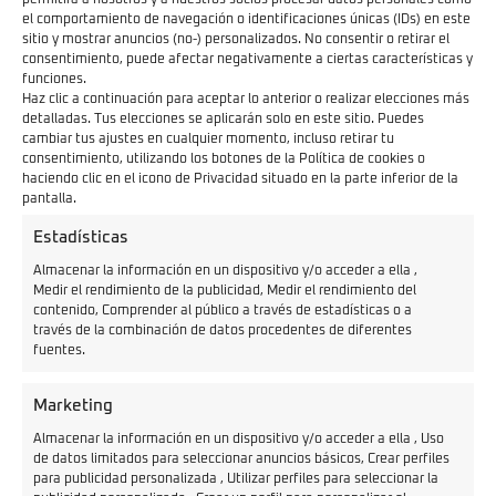
el comportamiento de navegación o identificaciones únicas (IDs) en este
sitio y mostrar anuncios (no-) personalizados. No consentir o retirar el
consentimiento, puede afectar negativamente a ciertas características y
funciones.
Haz clic a continuación para aceptar lo anterior o realizar elecciones más
detalladas. Tus elecciones se aplicarán solo en este sitio. Puedes
cambiar tus ajustes en cualquier momento, incluso retirar tu
consentimiento, utilizando los botones de la Política de cookies o
haciendo clic en el icono de Privacidad situado en la parte inferior de la
pantalla.
Estadísticas
Precio
Autonomía
Almacenar la información en un dispositivo y/o acceder a ella ,
13.250€
-
Medir el rendimiento de la publicidad, Medir el rendimiento del
contenido, Comprender al público a través de estadísticas o a
través de la combinación de datos procedentes de diferentes
fuentes.
Kawasaki Ninja e-1
A1/B
Marketing
Almacenar la información en un dispositivo y/o acceder a ella , Uso
de datos limitados para seleccionar anuncios básicos, Crear perfiles
para publicidad personalizada , Utilizar perfiles para seleccionar la