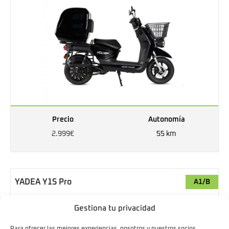
Precio
Autonomía
2.999€
55 km
YADEA Y1S Pro
A1/B
Gestiona tu privacidad
Para ofrecer las mejores experiencias, nosotros y nuestros socios