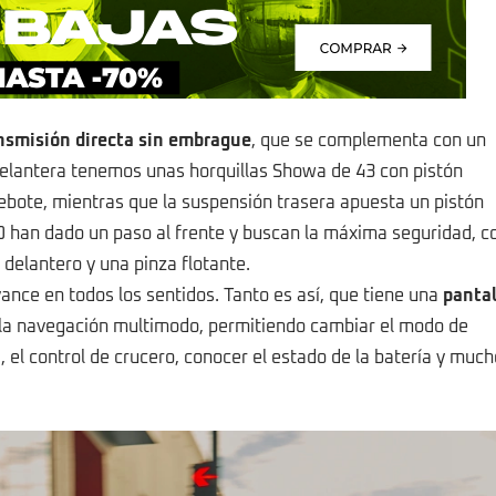
nsmisión directa sin embrague
, que se complementa con un
delantera tenemos unas horquillas Showa de 43 con pistón
ebote, mientras que la suspensión trasera apuesta un pistón
an dado un paso al frente y buscan la máxima seguridad, c
delantero y una pinza flotante.
nce en todos los sentidos. Tanto es así, que tiene una
pantal
la navegación multimodo, permitiendo cambiar el modo de
, el control de crucero, conocer el estado de la batería y muc