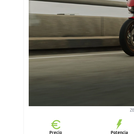
Z
Precio
Potencia