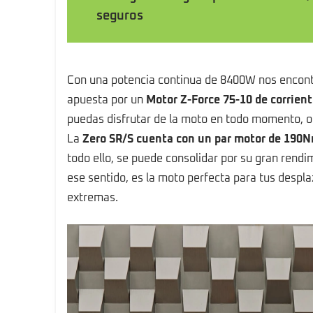
seguros
Con una potencia continua de 8400W nos encontr
apuesta por un
Motor Z-Force 75-10 de corrient
puedas disfrutar de la moto en todo momento, of
La
Zero SR/S cuenta con un par motor de 190
todo ello, se puede consolidar por su gran rendi
ese sentido, es la moto perfecta para tus despl
extremas.