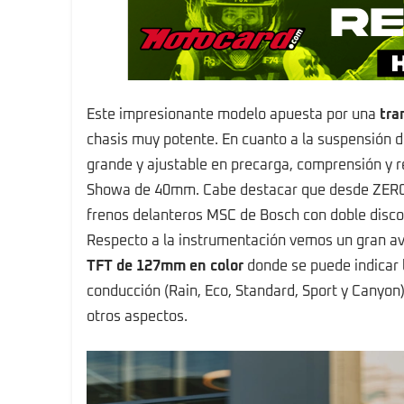
Este impresionante modelo apuesta por una
tra
chasis muy potente. En cuanto a la suspensión 
grande y ajustable en precarga, comprensión y r
Showa de 40mm. Cabe destacar que desde ZERO h
frenos delanteros MSC de Bosch con doble disco 
Respecto a la instrumentación vemos un gran ava
TFT de 127mm en color
donde se puede indicar 
conducción (Rain, Eco, Standard, Sport y Canyon)
otros aspectos.