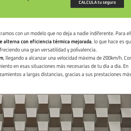
CALCULA tu seguro
amos con un modelo que no deja a nadie indiferente. Para ell
e alterna con eficiencia térmica mejorada
, lo que hace es q
reciendo una gran versatilidad y polivalencia.
Nm
, llegando a alcanzar una velocidad máxima de 200km/h. Co
miento en esas situaciones más necesarias de tu día a día. En
azamientos a largas distancias, gracias a sus prestaciones má