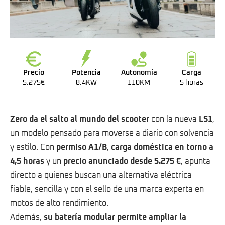
Precio
Potencia
Autonomía
Carga
5.275€
8.4KW
110KM
5 horas
Zero da el salto al mundo del scooter
con la nueva
LS1
,
un modelo pensado para moverse a diario con solvencia
y estilo. Con
permiso A1/B
,
carga doméstica en torno a
4,5 horas
y un
precio anunciado desde 5.275 €
, apunta
directo a quienes buscan una alternativa eléctrica
fiable, sencilla y con el sello de una marca experta en
motos de alto rendimiento.
Además,
su batería modular permite ampliar la