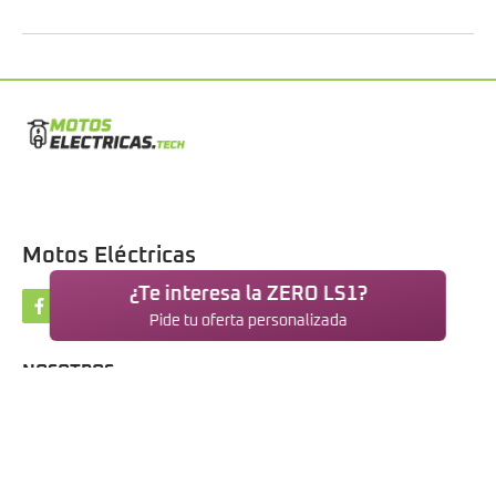
Motos Eléctricas
¿Te interesa la ZERO LS1?
Pide tu oferta personalizada
NOSOTROS
Motos eléctricas
Blog
Contacto