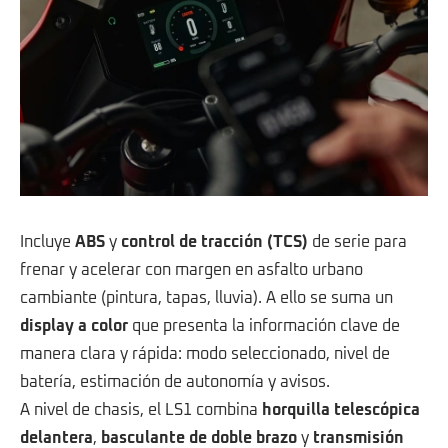
Incluye
ABS
y
control de tracción (TCS)
de serie para
frenar y acelerar con margen en asfalto urbano
cambiante (pintura, tapas, lluvia). A ello se suma un
display a color
que presenta la información clave de
manera clara y rápida: modo seleccionado, nivel de
batería, estimación de autonomía y avisos.
A nivel de chasis, el LS1 combina
horquilla telescópica
delantera
,
basculante de doble brazo
y
transmisión