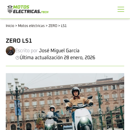
Inicio
>
Motos eléctricas
>
ZERO
>
LS1
ZERO LS1
Escrito por
José Miguel García
Última actualización 28 enero, 2026