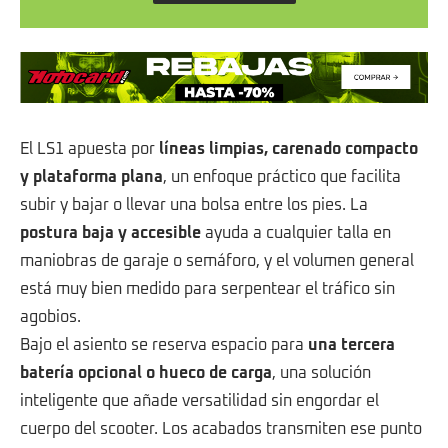
El LS1 apuesta por
líneas limpias, carenado compacto
y plataforma plana
, un enfoque práctico que facilita
subir y bajar o llevar una bolsa entre los pies. La
postura baja y accesible
ayuda a cualquier talla en
maniobras de garaje o semáforo, y el volumen general
está muy bien medido para serpentear el tráfico sin
agobios.
Bajo el asiento se reserva espacio para
una tercera
batería opcional o hueco de carga
, una solución
inteligente que añade versatilidad sin engordar el
cuerpo del scooter. Los acabados transmiten ese punto