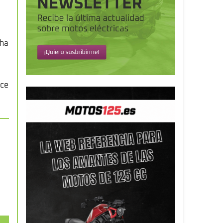
 ha
ece