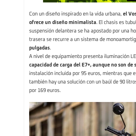
Con un diseño inspirado en la vida urbana,
el Vo
ofrece un diseño minimalista
. El chasis es tub
suspensión delantera se ha apostado por una hor
trasera se recurre a un sistema de monoamorti
pulgadas
.
A nivel de equipamiento presenta iluminación L
capacidad de carga del E7+, aunque no son de 
instalación incluida por 95 euros, mientras que e
también hay una solución con un baúl de 90 litr
por 169 euros.