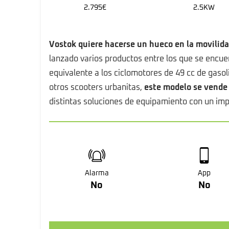
2.795€
2.5KW
Vostok quiere hacerse un hueco en la movilida
lanzado varios productos entre los que se encu
equivalente a los ciclomotores de 49 cc de gas
otros scooters urbanitas,
este modelo se vende 
distintas soluciones de equipamiento con un imp
Alarma
App
No
No