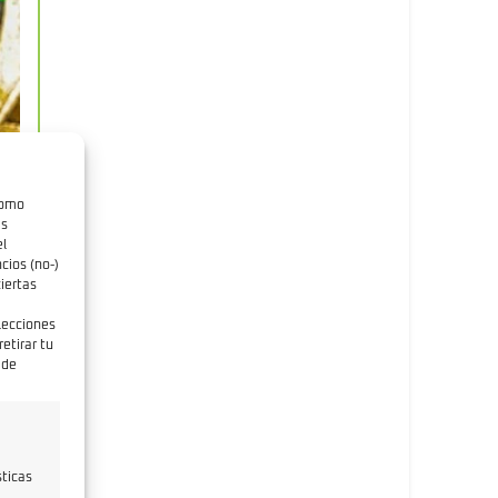
como
as
el
cios (no-)
iertas
elecciones
etirar tu
 de
a
sticas