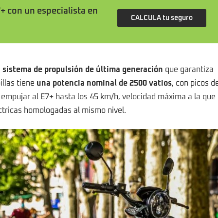
+ con un especialista en
CALCULA tu seguro
 sistema de propulsión de última generación
que garantiza
illas tiene
una potencia nominal de 2500 vatios
, con picos d
e empujar al E7+ hasta los 45 km/h, velocidad máxima a la que
éctricas homologadas al mismo nivel.