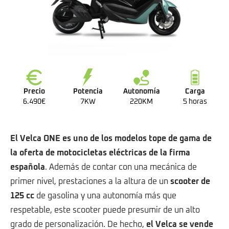
Precio
Potencia
Autonomía
Carga
6.490€
7KW
220KM
5 horas
El Velca ONE es uno de los modelos tope de gama de
la oferta de
motocicletas eléctricas
de la firma
española
. Además de contar con una mecánica de
primer nivel, prestaciones a la altura de un
scooter de
125 cc
de gasolina y una autonomía más que
respetable, este scooter puede presumir de un alto
grado de personalización. De hecho,
el Velca se vende