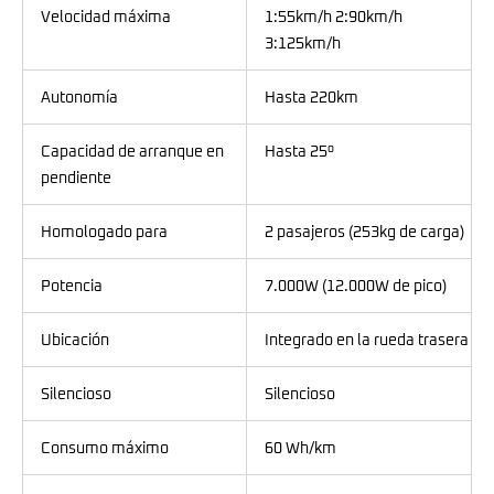
Velocidad máxima
1:55km/h 2:90km/h
3:125km/h
Autonomía
Hasta 220km
Capacidad de arranque en
Hasta 25º
pendiente
Homologado para
2 pasajeros (253kg de carga)
Potencia
7.000W (12.000W de pico)
Ubicación
Integrado en la rueda trasera
Silencioso
Silencioso
Consumo máximo
60 Wh/km