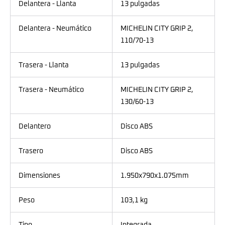
Delantera - Llanta
13 pulgadas
Delantera - Neumático
MICHELIN CITY GRIP 2,
110/70-13
Trasera - Llanta
13 pulgadas
Trasera - Neumático
MICHELIN CITY GRIP 2,
130/60-13
Delantero
Disco ABS
Trasero
Disco ABS
Dimensiones
1.950x790x1.075mm
Peso
103,1 kg
Tipo
Integrada