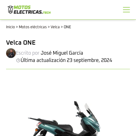
Inicio
>
Motos eléctricas
>
Velca
>
ONE
Velca ONE
Escrito por
José Miguel García
Última actualización 23 septiembre, 2024