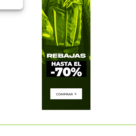
e activo