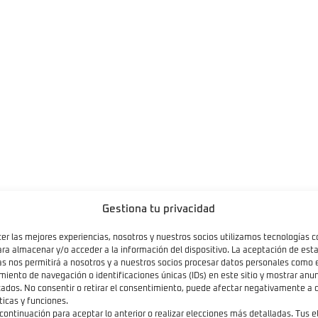
Gestiona tu privacidad
cer las mejores experiencias, nosotros y nuestros socios utilizamos tecnologías 
ara almacenar y/o acceder a la información del dispositivo. La aceptación de est
as nos permitirá a nosotros y a nuestros socios procesar datos personales como 
iento de navegación o identificaciones únicas (IDs) en este sitio y mostrar anun
zados. No consentir o retirar el consentimiento, puede afectar negativamente a c
ticas y funciones.
 continuación para aceptar lo anterior o realizar elecciones más detalladas. Tus 