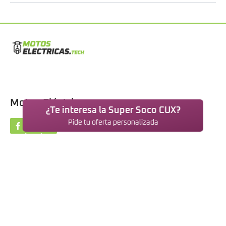
Motos Eléctricas
¿Te interesa la Super Soco CUX?
Pide tu oferta personalizada
NOSOTROS
Motos eléctricas
Blog
Contacto
Aviso legal