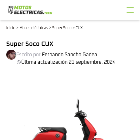
Inicio
>
Motos eléctricas
>
Super Soco
>
CUX
Super Soco CUX
Escrito por
Fernando Sancho Gadea
Última actualización 21 septiembre, 2024