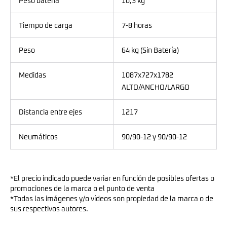
Peso batería
10,3 kg
Tiempo de carga
7-8 horas
Peso
64 kg (Sin Batería)
Medidas
1087x727x1782
ALTO/ANCHO/LARGO
Distancia entre ejes
1217
Neumáticos
90/90-12 y 90/90-12
*El precio indicado puede variar en función de posibles ofertas o
promociones de la marca o el punto de venta
*Todas las imágenes y/o vídeos son propiedad de la marca o de
sus respectivos autores.