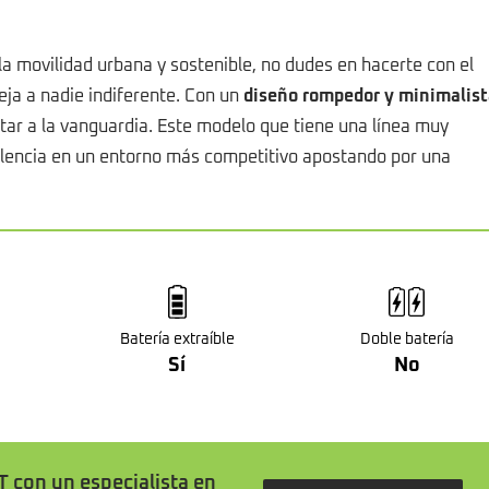
a movilidad urbana y sostenible, no dudes en hacerte con el
ja a nadie indiferente. Con un
diseño rompedor y minimalist
star a la vanguardia. Este modelo que tiene una línea muy
valencia en un entorno más competitivo apostando por una
Batería extraíble
Doble batería
Sí
No
T con un especialista en