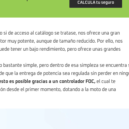
CALCULA tu seguro
 si de acceso al catálogo se tratase, nos ofrece una gran
tor muy potente, aunque de tamaño reducido. Por ello, nos
puede tener un bajo rendimiento, pero ofrece unas grandes
o bastante simple, pero dentro de esa simpleza se encuentra 
e que la entrega de potencia sea regulada sin perder en ning
esto es posible gracias a un controlador FOC,
el cual te
ción desde el primer momento, dotando a la moto de una