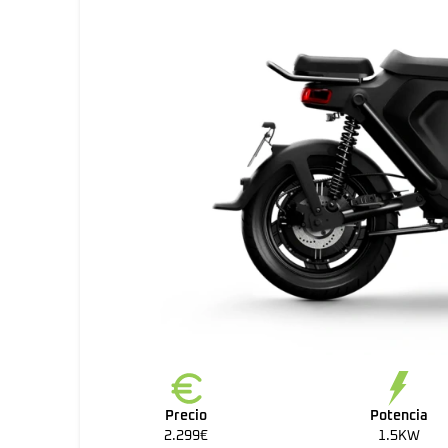
Precio
Potencia
2.299€
1.5KW