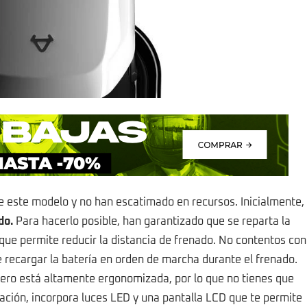
e este modelo y no han escatimado en recursos. Inicialmente,
do.
Para hacerlo posible, han garantizado que se reparta la
o que permite reducir la distancia de frenado. No contentos con
e recargar la batería en orden de marcha durante el frenado.
pero está altamente ergonomizada, por lo que no tienes que
ción, incorpora luces LED y una pantalla LCD que te permite