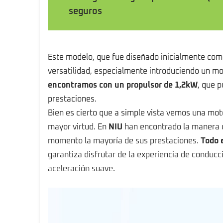
seguros
Este modelo, que fue diseñado inicialmente como
versatilidad, especialmente introduciendo un mo
encontramos con un propulsor de 1,2kW
, que 
prestaciones.
Bien es cierto que a simple vista vemos una mot
mayor virtud. En
NIU
han encontrado la manera d
momento la mayoría de sus prestaciones.
Todo 
garantiza disfrutar de la experiencia de conduc
aceleración suave.