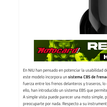
En NIU han pensado en potenciar la usabilidad d
este modelo incorpora un
sistema CBS de frena
fuerza entre los frenos delanteros y traseros, l
ello, han introducido un sistema EBS que permit
A simple vista puede parecer una moto simple, 
preocuparte por nada. Respecto a su instrumenta