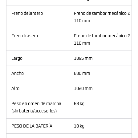
Freno delantero
Freno de tambor mecánico Ø
110 mm
Freno trasero
Freno de tambor mecánico Ø
110 mm
Largo
1895 mm
Ancho
680 mm
Alto
1020 mm
Peso en orden de marcha
68 kg
(sin batería/accesorios)
PESO DE LA BATERÍA
10 kg