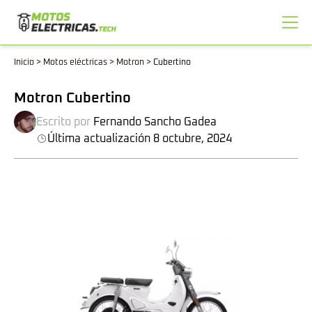
Inicio
>
Motos eléctricas
>
Motron
>
Cubertino
Motron Cubertino
Escrito por
Fernando Sancho Gadea
Última actualización 8 octubre, 2024