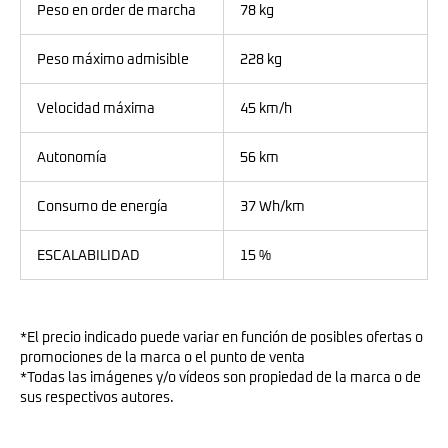
Peso en order de marcha
78 kg
Peso máximo admisible
228 kg
Velocidad máxima
45 km/h
Autonomía
56 km
Consumo de energía
37 Wh/km
ESCALABILIDAD
15 %
*El precio indicado puede variar en función de posibles ofertas o
promociones de la marca o el punto de venta
*Todas las imágenes y/o vídeos son propiedad de la marca o de
sus respectivos autores.