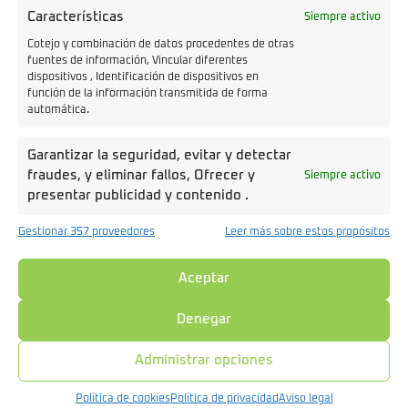
Galería de fotos Motron Cubertino
Características
Siempre activo
Cotejo y combinación de datos procedentes de otras
fuentes de información, Vincular diferentes
dispositivos , Identificación de dispositivos en
función de la información transmitida de forma
automática.
Garantizar la seguridad, evitar y detectar
fraudes, y eliminar fallos, Ofrecer y
Siempre activo
presentar publicidad y contenido .
Gestionar 357 proveedores
Leer más sobre estos propósitos
Aceptar
Denegar
Administrar opciones
Política de cookies
Política de privacidad
Aviso legal