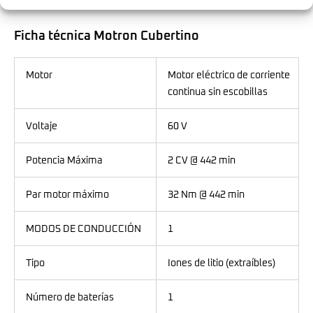
Ficha técnica Motron Cubertino
Motor
Motor eléctrico de corriente
continua sin escobillas
Voltaje
60 V
Potencia Máxima
2 CV @ 442 min
Par motor máximo
32 Nm @ 442 min
MODOS DE CONDUCCIÓN
1
Tipo
Iones de litio (extraíbles)
Número de baterías
1