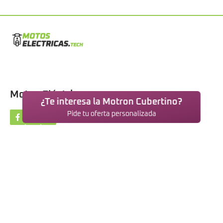
Motos Eléctricas
¿Te interesa la Motron Cubertino?
Pide tu oferta personalizada
NOSOTROS
Motos eléctricas
Blog
Contacto
Aviso legal
Política de privacidad