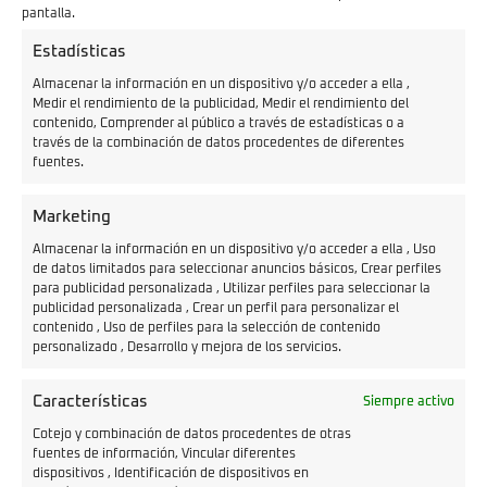
pantalla.
Estadísticas
Almacenar la información en un dispositivo y/o acceder a ella ,
Medir el rendimiento de la publicidad, Medir el rendimiento del
contenido, Comprender al público a través de estadísticas o a
través de la combinación de datos procedentes de diferentes
fuentes.
Marketing
Almacenar la información en un dispositivo y/o acceder a ella , Uso
de datos limitados para seleccionar anuncios básicos, Crear perfiles
Precio
Autonomía
para publicidad personalizada , Utilizar perfiles para seleccionar la
publicidad personalizada , Crear un perfil para personalizar el
4.926€
100 km
contenido , Uso de perfiles para la selección de contenido
personalizado , Desarrollo y mejora de los servicios.
Características
Siempre activo
Cotejo y combinación de datos procedentes de otras
fuentes de información, Vincular diferentes
dispositivos , Identificación de dispositivos en