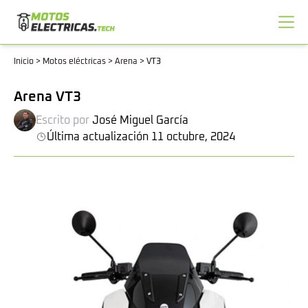
Inicio
>
Motos eléctricas
>
Arena
>
VT3
Arena VT3
Escrito por
José Miguel García
Última actualización 11 octubre, 2024