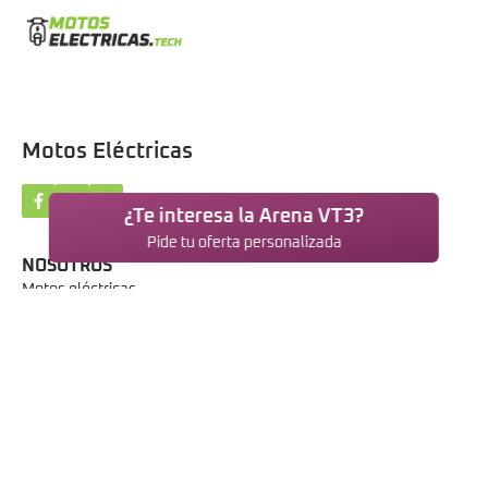
Motos Eléctricas
¿Te interesa la Arena VT3?
Pide tu oferta personalizada
NOSOTROS
Motos eléctricas
Blog
Contacto
Aviso legal
Política de privacidad
Política de cookies
© 2026 MotosElectricas.Tech