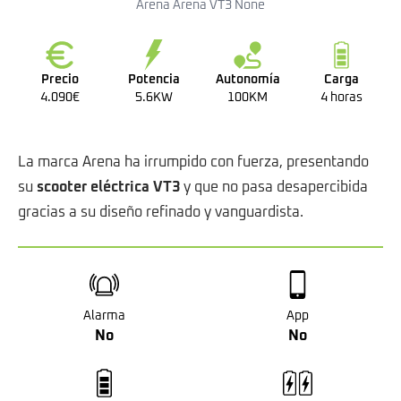
Arena Arena VT3 None
Precio
Potencia
Autonomía
Carga
4.090€
5.6KW
100KM
4 horas
La marca Arena ha irrumpido con fuerza, presentando
su
scooter eléctrica VT3
y que no pasa desapercibida
gracias a su diseño refinado y vanguardista.
Alarma
App
No
No