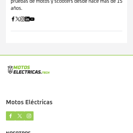
pruebas de motos y scooters desde hace más de 15
años.
Motos Eléctricas